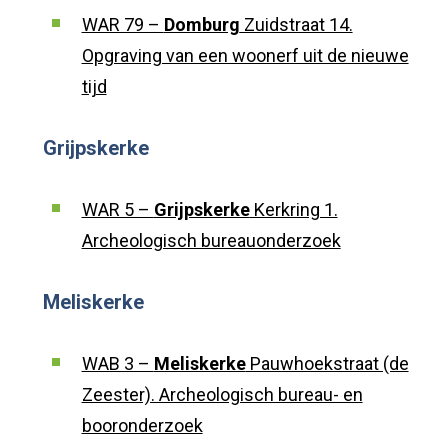
WAR 79 –
Domburg
Zuidstraat 14.
Opgraving van een woonerf uit de nieuwe
tijd
Grijpskerke
WAR 5 –
Grijpskerke
Kerkring 1.
Archeologisch bureauonderzoek
Meliskerke
WAB 3 –
Meliskerke
Pauwhoekstraat (de
Zeester). Archeologisch bureau- en
booronderzoek