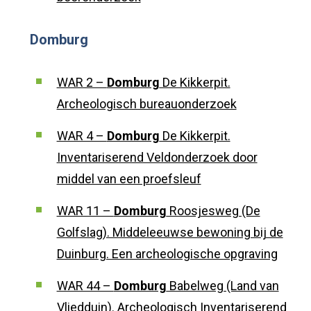
Domburg
WAR 2 –
Domburg
De Kikkerpit.
Archeologisch bureauonderzoek
WAR 4 –
Domburg
De Kikkerpit.
Inventariserend Veldonderzoek door
middel van een proefsleuf
WAR 11 –
Domburg
Roosjesweg (De
Golfslag). Middeleeuwse bewoning bij de
Duinburg. Een archeologische opgraving
WAR 44 –
Domburg
Babelweg (Land van
Vliedduin). Archeologisch Inventariserend