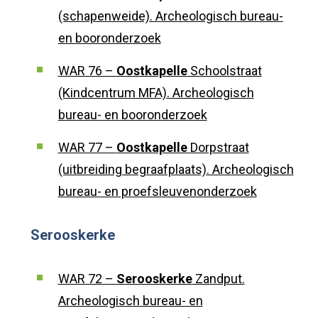
(schapenweide). Archeologisch bureau-
en booronderzoek
WAR 76 –
Oostkapelle
Schoolstraat
(Kindcentrum MFA). Archeologisch
bureau- en booronderzoek
WAR 77 –
Oostkapelle
Dorpstraat
Waar ben je naar op zoek?
(uitbreiding begraafplaats). Archeologisch
bureau- en proefsleuvenonderzoek
Serooskerke
WAR 72 –
Serooskerke
Zandput.
Archeologisch bureau- en