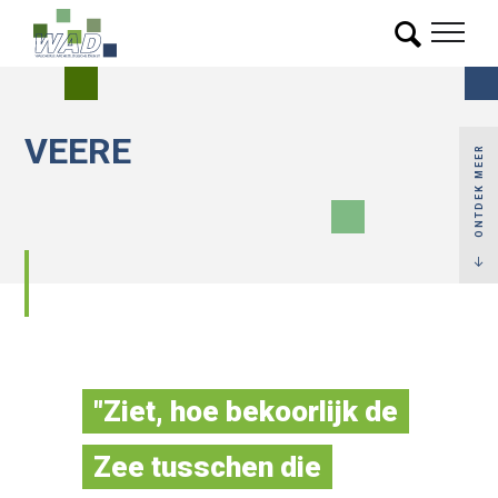
VEERE
ONTDEK MEER
"Ziet, hoe bekoorlijk de
Zee tusschen die