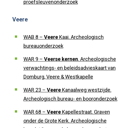
proefsleuvenonderzoek
Veere
WAB 8 –
Veere
Kaai. Archeologisch
bureauonderzoek
WAR 9 –
Veerse kernen
. Archeologische
verwachtings- en beleidsadvieskaart van
Domburg, Veere & Westkapelle
WAR 23 –
Veere
Kanaalweg westzijde.
Archeologisch bureau- en booronderzoek
WAR 68 –
Veere
Kapellestraat. Graven
onder de Grote Kerk. Archeologische