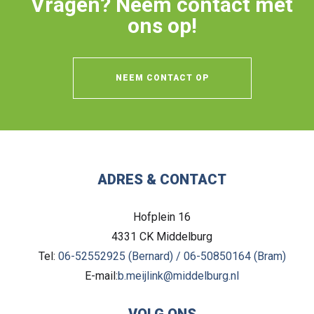
Vragen? Neem contact met
ons op!
NEEM CONTACT OP
ADRES & CONTACT
Hofplein 16
4331 CK
Middelburg
Tel:
06-52552925 (Bernard) / 06-50850164 (Bram)
E-mail:
b.meijlink@middelburg.nl
VOLG ONS