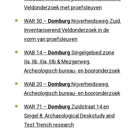
Veldonderzoek met proefsleuven
WAR 50 –
Domburg
Nijverheidsweg-Zuid.
Inventariserend Veldonderzoek in de
vorm van proefsleuven
WAB 14 –
Domburg
Singelgebied zone
IIa, IIb, IIIa, IIIb & Mezgerweg.
Archeologisch bureau- en booronderzoek
WAB 20 –
Domburg
Nijverheidsweg.
Archeologisch bureau- en booronderzoek
WAR 71 –
Domburg
Zuidstraat 14 en
Singel 8. Archaeological Deskstudy and
Test Trench research