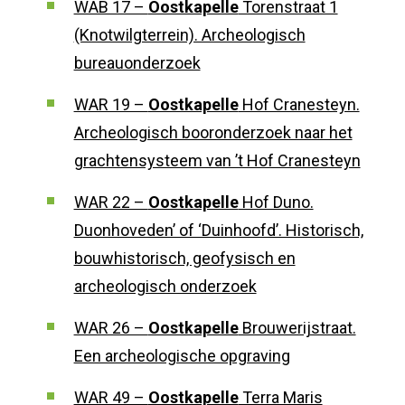
WAB 17 –
Oostkapelle
Torenstraat 1
(Knotwilgterrein). Archeologisch
bureauonderzoek
WAR 19 –
Oostkapelle
Hof Cranesteyn.
Archeologisch booronderzoek naar het
grachtensysteem van ’t Hof Cranesteyn
WAR 22 –
Oostkapelle
Hof Duno.
Duonhoveden’ of ‘Duinhoofd’. Historisch,
bouwhistorisch, geofysisch en
archeologisch onderzoek
WAR 26 –
Oostkapelle
Brouwerijstraat.
Een archeologische opgraving
WAR 49 –
Oostkapelle
Terra Maris