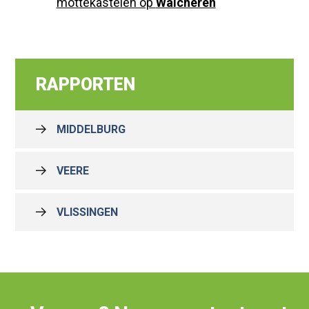
mottekastelen op
Walcheren
RAPPORTEN
MIDDELBURG
VEERE
VLISSINGEN