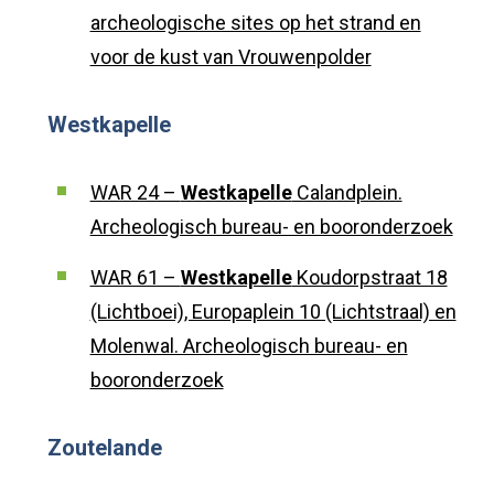
archeologische sites op het strand en
voor de kust van Vrouwenpolder
Westkapelle
WAR 24 –
Westkapelle
Calandplein.
Archeologisch bureau- en booronderzoek
WAR 61 –
Westkapelle
Koudorpstraat 18
(Lichtboei), Europaplein 10 (Lichtstraal) en
Molenwal. Archeologisch bureau- en
booronderzoek
Zoutelande