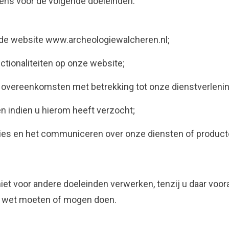
ns voor de volgende doeleinden:
 de website
www.archeologiewalcheren.nl
;
ctionaliteiten op onze website;
 overeenkomsten met betrekking tot onze dienstverlenin
 indien u hierom heeft verzocht;
ties en het communiceren over onze diensten of producte
et voor andere doeleinden verwerken, tenzij u daar voo
de wet moeten of mogen doen.