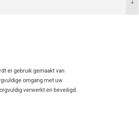
dt er gebruik gemaakt van
zorgvuldige omgang met uw
gvuldig verwerkt en beveiligd.