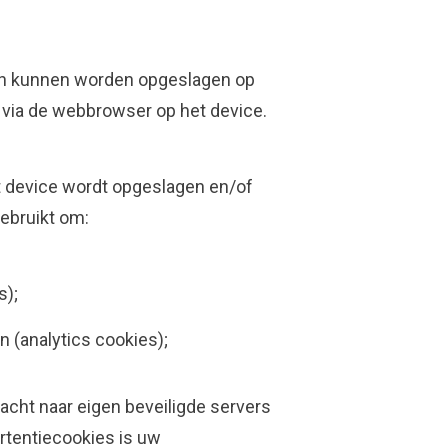
sch kunnen worden opgeslagen op
t via de webbrowser op het device.
t device wordt opgeslagen en/of
gebruikt om:
s);
n (analytics cookies);
acht naar eigen beveiligde servers
ertentiecookies is uw