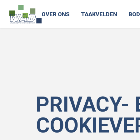
OVER ONS
TAAKVELDEN
BOD
PRIVACY- 
COOKIEVE