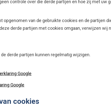
 geen controle over die derde partijen en hoe zij met u
t opgenomen van de gebruikte cookies en de partijen die
 deze derde partijen met cookies omgaan, verwijzen wij 
 de derde partijen kunnen regelmatig wijzigen.
erklaring Google
laring Google
 van cookies