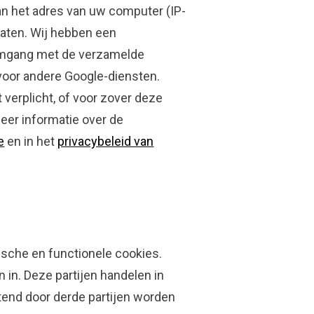
an het adres van uw computer (IP-
taten. Wij hebben een
omgang met de verzamelde
voor andere Google-diensten.
 verplicht, of voor zover deze
eer informatie over de
e
en in het
privacybeleid van
ische en functionele cookies.
 in. Deze partijen handelen in
itend door derde partijen worden