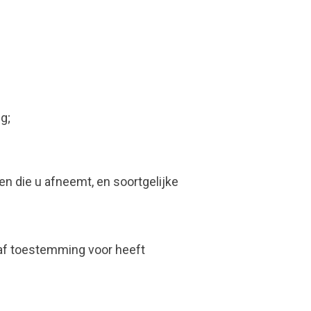
g;
n die u afneemt, en soortgelijke
raf toestemming voor heeft