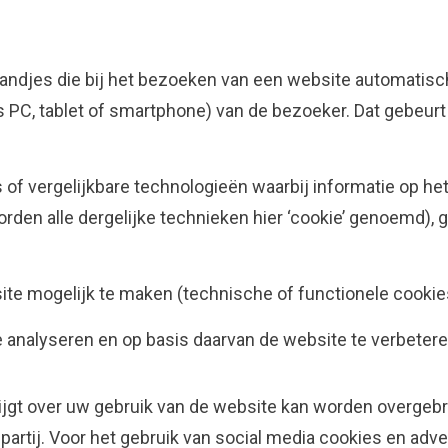
standjes die bij het bezoeken van een website automati
ls PC, tablet of smartphone) van de bezoeker. Dat gebeur
of vergelijkbare technologieën waarbij informatie op he
rden alle dergelijke technieken hier ‘cookie’ genoemd), 
site mogelijk te maken (technische of functionele cookie
 analyseren en op basis daarvan de website te verbetere
rijgt over uw gebruik van de website kan worden overgebr
partij. Voor het gebruik van social media cookies en adv