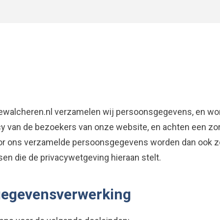
ewalcheren.nl
verzamelen wij persoonsgegevens, en wor
acy van de bezoekers van onze website, en achten een 
or ons verzamelde persoonsgegevens worden dan ook zor
en die de privacywetgeving hieraan stelt.
gegevensverwerking