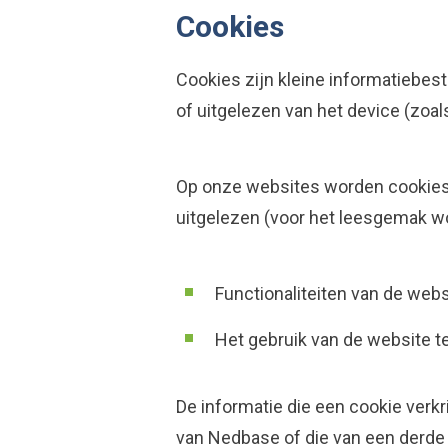
Cookies
Cookies zijn kleine informatiebe
of uitgelezen van het device (zoa
Op onze websites worden cookies 
uitgelezen (voor het leesgemak wo
Functionaliteiten van de web
Het gebruik van de website te
De informatie die een cookie verk
Waar ben je naar op zoek?
van Nedbase of die van een derde 