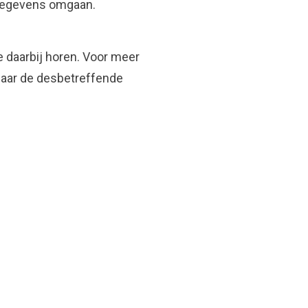
w gegevens omgaan.
 daarbij horen. Voor meer
naar de desbetreffende