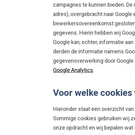
campagnes te kunnen bieden. De in
adres), overgebracht naar Google 
bewerkersovereenkomst gesloten 
gegevens. Hierin hebben wij Googl
Google kan, echter, informatie aan
derden de informatie namens Googl
gegevensverwerking door Google A
Google Analytics
.
Voor welke cookies
Hieronder staat een overzicht van
Sommige cookies gebruiken wij zel
onze opdracht en wij bepalen wat e