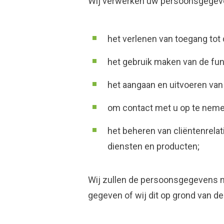
Wij verwerken uw persoonsgegeve
het verlenen van toegang tot
het gebruik maken van de fun
het aangaan en uitvoeren van
om contact met u op te nemen
het beheren van cliëntenrela
diensten en producten;
Wij zullen de persoonsgegevens ni
gegeven of wij dit op grond van 