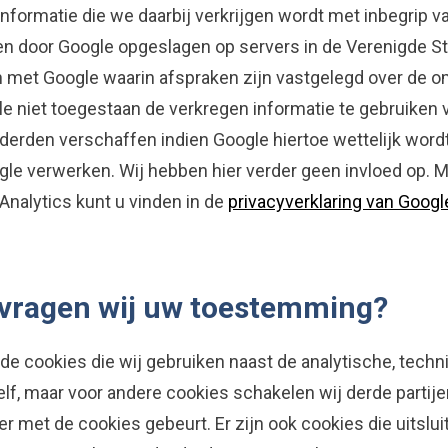
formatie die we daarbij verkrijgen wordt met inbegrip v
en door Google opgeslagen op servers in de Verenigde S
met Google waarin afspraken zijn vastgelegd over de 
e niet toegestaan de verkregen informatie te gebruiken 
 derden verschaffen indien Google hiertoe wettelijk wordt
e verwerken. Wij hebben hier verder geen invloed op. M
nalytics kunt u vinden in de
privacyverklaring van Googl
 vragen wij uw toestemming?
 de cookies die wij gebruiken naast de analytische, techn
f, maar voor andere cookies schakelen wij derde partijen
r met de cookies gebeurt. Er zijn ook cookies die uitslu