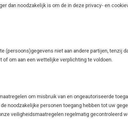
ger dan noodzakelijk is om de in deze privacy- en cooki
te (persoons)gegevens niet aan andere partijen, tenzij da
 of om aan een wettelijke verplichting te voldoen.
maatregelen om misbruik van en ongeautoriseerde toeg
n de noodzakelijke personen toegang hebben tot uw gege
nze veiligheidsmaatregelen regelmatig gecontroleerd w