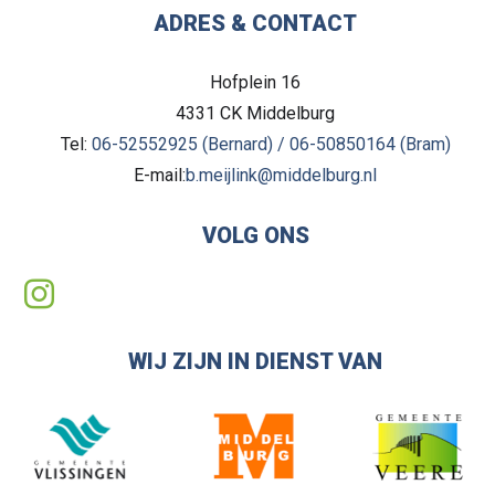
ADRES & CONTACT
Hofplein 16
4331 CK
Middelburg
Tel:
06-52552925 (Bernard) / 06-50850164 (Bram)
E-mail:
b.meijlink@middelburg.nl
VOLG ONS
WIJ ZIJN IN DIENST VAN