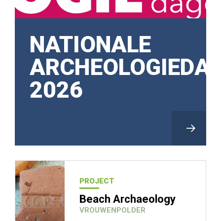
NATIONALE
ARCHEOLOGIEDA
2026
LEES VERDER
PROJECT
Beach Archaeology
VROUWENPOLDER