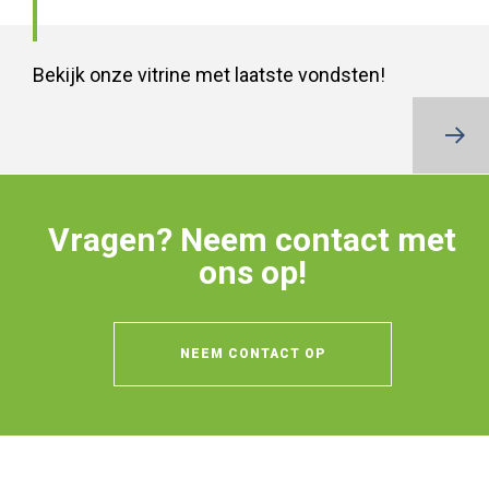
Bekijk onze vitrine met laatste vondsten!
BEKIJK O
Vragen? Neem contact met
ons op!
NEEM CONTACT OP