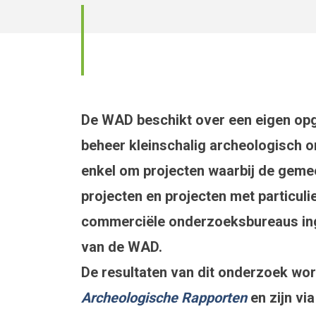
De WAD beschikt over een eigen opg
beheer kleinschalig archeologisch o
enkel om projecten waarbij de geme
projecten en projecten met particul
commerciële onderzoeksbureaus ing
van de WAD.
De resultaten van dit onderzoek wo
Archeologische Rapporten
en zijn vi