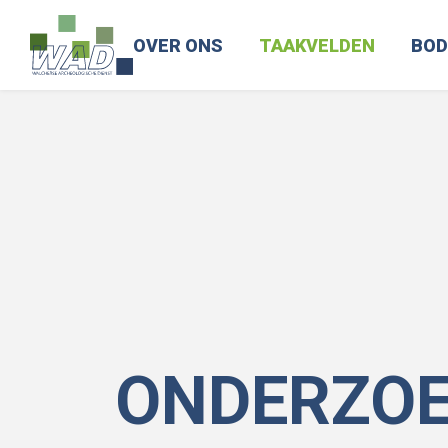
OVER ONS
TAAKVELDEN
BOD
ONDERZO