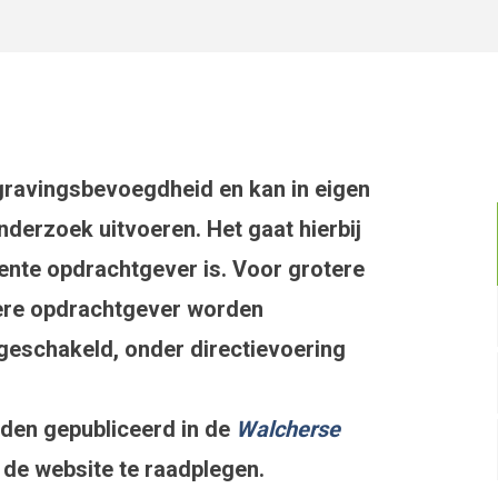
ravingsbevoegdheid en kan in eigen
nderzoek uitvoeren. Het gaat hierbij
ente opdrachtgever is. Voor grotere
iere opdrachtgever worden
eschakeld, onder directievoering
rden gepubliceerd in de
Walcherse
a de website te raadplegen.