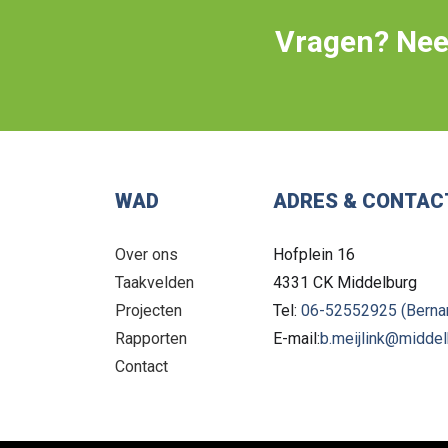
Vragen? Nee
WAD
ADRES & CONTAC
Over ons
Hofplein 16
Taakvelden
4331 CK
Middelburg
Projecten
Tel:
06-52552925 (Bernar
Rapporten
E-mail:
b.meijlink@middel
Contact