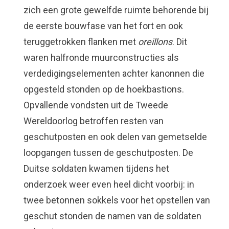
zich een grote gewelfde ruimte behorende bij
de eerste bouwfase van het fort en ook
teruggetrokken flanken met
oreillons
. Dit
waren halfronde muurconstructies als
verdedigingselementen achter kanonnen die
opgesteld stonden op de hoekbastions.
Opvallende vondsten uit de Tweede
Wereldoorlog betroffen resten van
geschutposten en ook delen van gemetselde
loopgangen tussen de geschutposten. De
Duitse soldaten kwamen tijdens het
onderzoek weer even heel dicht voorbij: in
twee betonnen sokkels voor het opstellen van
geschut stonden de namen van de soldaten
Waar ben je naar op zoek?