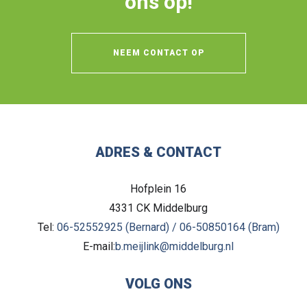
ons op!
NEEM CONTACT OP
ADRES & CONTACT
Hofplein 16
4331 CK
Middelburg
Tel:
06-52552925 (Bernard) / 06-50850164 (Bram)
E-mail:
b.meijlink@middelburg.nl
VOLG ONS