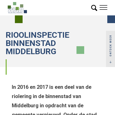
RIOOLINSPECTIE
ONTDEK MEER
BINNENSTAD
MIDDELBURG
In 2016 en 2017 is een deel van de
riolering in de binnenstad van
Middelburg in opdracht van de
gemeente vernieuwd. Onder de stad