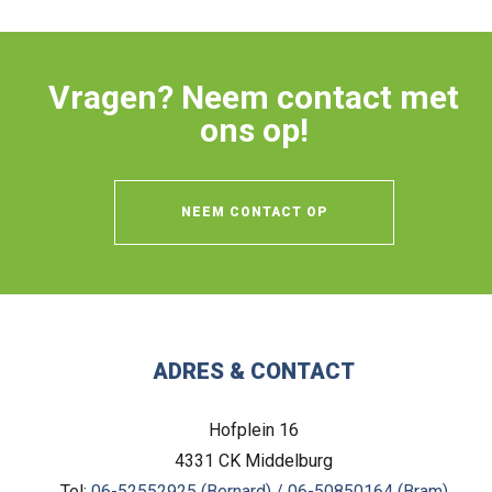
Vragen? Neem contact met
ons op!
NEEM CONTACT OP
ADRES & CONTACT
Hofplein 16
4331 CK
Middelburg
Tel:
06-52552925 (Bernard) / 06-50850164 (Bram)