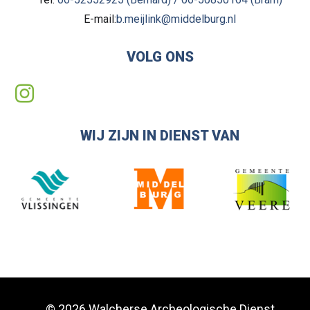
E-mail:
b.meijlink@middelburg.nl
VOLG ONS
WIJ ZIJN IN DIENST VAN
© 2026 Walcherse Archeologische Dienst