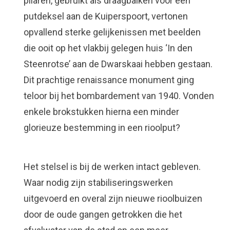
pilaren, gebruikt als draagbalken voor een
putdeksel aan de Kuiperspoort, vertonen
Waar ben je naar op zoek?
opvallend sterke gelijkenissen met beelden
die ooit op het vlakbij gelegen huis ‘In den
Steenrotse’ aan de Dwarskaai hebben gestaan.
Dit prachtige renaissance monument ging
teloor bij het bombardement van 1940. Vonden
enkele brokstukken hierna een minder
glorieuze bestemming in een rioolput?
Het stelsel is bij de werken intact gebleven.
Waar nodig zijn stabiliseringswerken
uitgevoerd en overal zijn nieuwe rioolbuizen
door de oude gangen getrokken die het