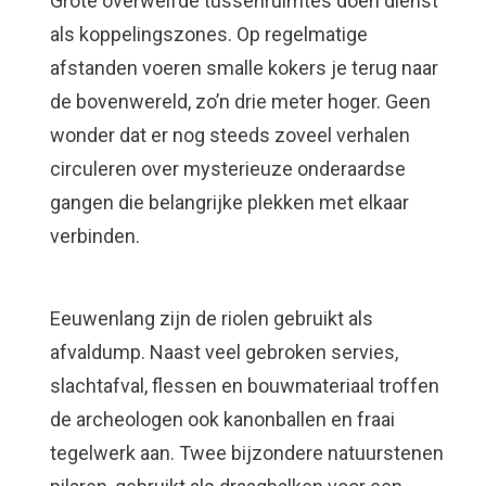
Grote overwelfde tussenruimtes doen dienst
als koppelingszones. Op regelmatige
afstanden voeren smalle kokers je terug naar
de bovenwereld, zo’n drie meter hoger. Geen
wonder dat er nog steeds zoveel verhalen
circuleren over mysterieuze onderaardse
gangen die belangrijke plekken met elkaar
verbinden.
Eeuwenlang zijn de riolen gebruikt als
afvaldump. Naast veel gebroken servies,
slachtafval, flessen en bouwmateriaal troffen
de archeologen ook kanonballen en fraai
tegelwerk aan. Twee bijzondere natuurstenen